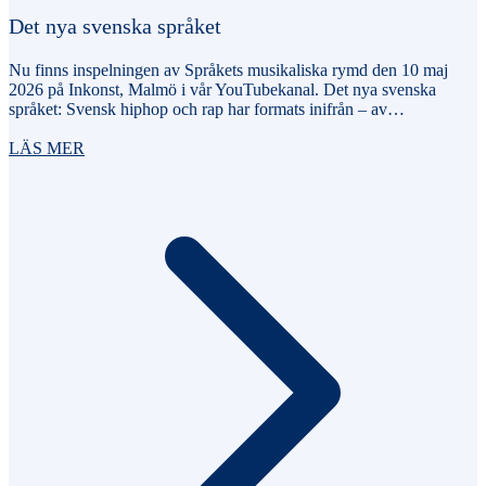
Det nya svenska språket
Nu finns inspelningen av Språkets musikaliska rymd den 10 maj
2026 på Inkonst, Malmö i vår YouTubekanal. Det nya svenska
språket: Svensk hiphop och rap har formats inifrån – av…
LÄS MER