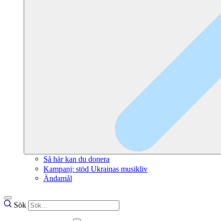
Så här kan du donera
Kampanj: stöd Ukrainas musikliv
Ändamål
Sök