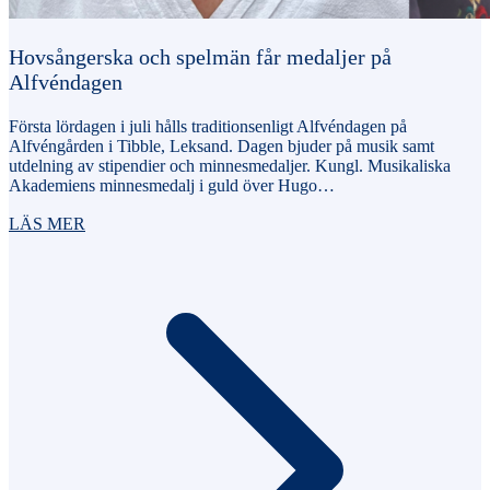
Hovsångerska och spelmän får medaljer på
Alfvéndagen
Första lördagen i juli hålls traditionsenligt Alfvéndagen på
Alfvéngården i Tibble, Leksand. Dagen bjuder på musik samt
utdelning av stipendier och minnesmedaljer. Kungl. Musikaliska
Akademiens minnesmedalj i guld över Hugo…
LÄS MER