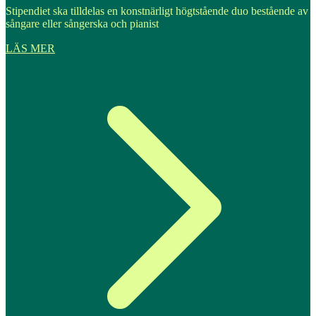
Stipendiet ska tilldelas en konstnärligt högtstående duo bestående av
sångare eller sångerska och pianist
LÄS MER