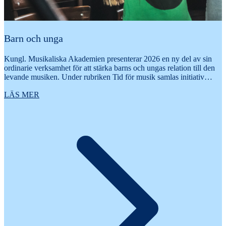
Barn och unga
Kungl. Musikaliska Akademien presenterar 2026 en ny del av sin
ordinarie verksamhet för att stärka barns och ungas relation till den
levande musiken. Under rubriken Tid för musik samlas initiativ…
LÄS MER
U
r
t
k