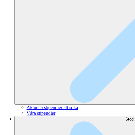
Aktuella stipendier att söka
Våra stipendier
Stöd