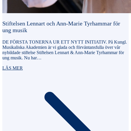
Stiftelsen Lennart och Ann-Marie Tyrhammar för
ung musik
DE FÖRSTA TONERNA UR ETT NYTT INITIATIV. På Kungl.
Musikaliska Akademien är vi glada och förväntansfulla över vår
nybildade stiftelse Stiftelsen Lennart & Ann-Marie Tyrhammar för
ung musik. Nu har…
LÄS MER