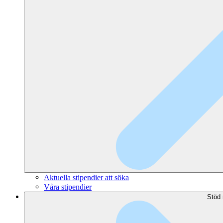
Aktuella stipendier att söka
Våra stipendier
Stöd