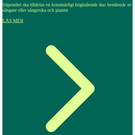
Stipendiet ska tilldelas en konstnärligt högtstående duo bestående av
sångare eller sångerska och pianist
LÄS MER