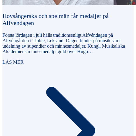
Hovsångerska och spelmän får medaljer på
Alfvéndagen
Första lördagen i juli hålls traditionsenligt Alfvéndagen på
Alfvéngården i Tibble, Leksand. Dagen bjuder på musik samt
utdelning av stipendier och minnesmedaljer. Kungl. Musikaliska
Akademiens minnesmedalj i guld över Hugo…
LÄS MER