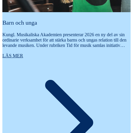
Barn och unga
Kungl. Musikaliska Akademien presenterar 2026 en ny del av sin
ordinarie verksamhet för att stärka barns och ungas relation till den
levande musiken. Under rubriken Tid för musik samlas initiativ…
LÄS MER
U
r
t
k