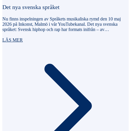
Det nya svenska språket
Nu finns inspelningen av Språkets musikaliska rymd den 10 maj
2026 på Inkonst, Malmö i vår YouTubekanal. Det nya svenska
språket: Svensk hiphop och rap har formats inifrån – av…
LÄS MER