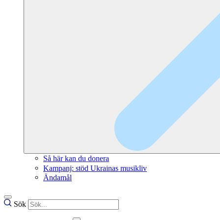
Så här kan du donera
Kampanj: stöd Ukrainas musikliv
Ändamål
Sök