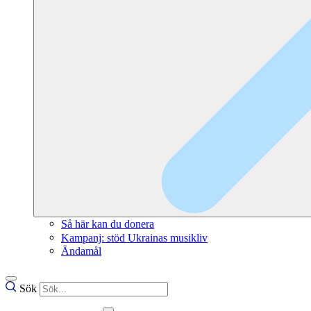
Så här kan du donera
Kampanj: stöd Ukrainas musikliv
Ändamål
Sök