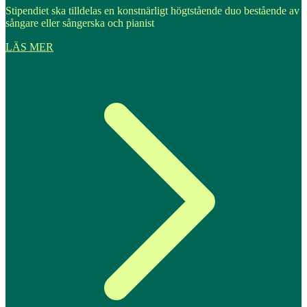
Stipendiet ska tilldelas en konstnärligt högtstående duo bestående av
sångare eller sångerska och pianist
LÄS MER