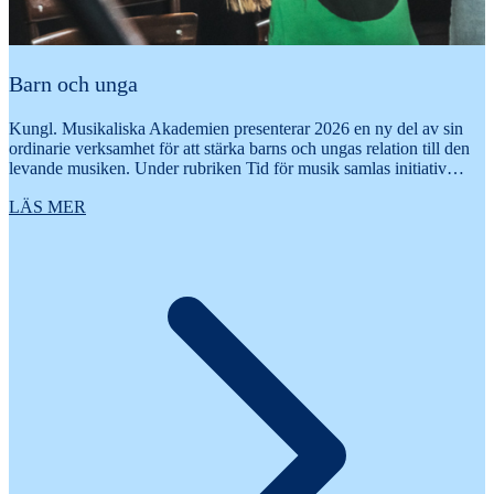
Barn och unga
Kungl. Musikaliska Akademien presenterar 2026 en ny del av sin
ordinarie verksamhet för att stärka barns och ungas relation till den
levande musiken. Under rubriken Tid för musik samlas initiativ…
LÄS MER
U
r
t
k