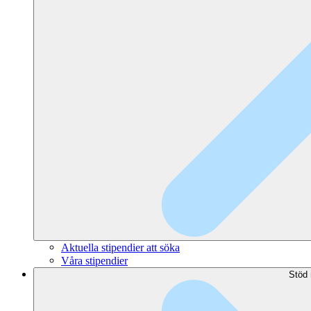
Aktuella stipendier att söka
Våra stipendier
Stöd