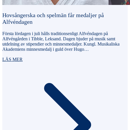
Hovsångerska och spelmän får medaljer på
Alfvéndagen
Första lördagen i juli hålls traditionsenligt Alfvéndagen på
Alfvéngården i Tibble, Leksand. Dagen bjuder på musik samt
utdelning av stipendier och minnesmedaljer. Kungl. Musikaliska
Akademiens minnesmedalj i guld över Hugo…
LÄS MER