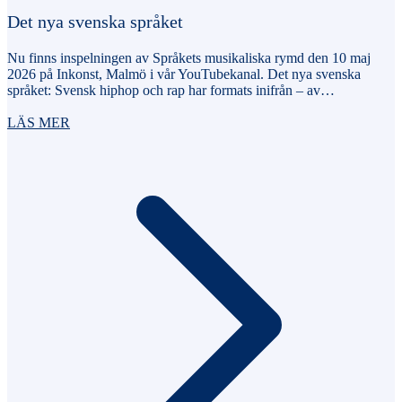
Det nya svenska språket
Nu finns inspelningen av Språkets musikaliska rymd den 10 maj
2026 på Inkonst, Malmö i vår YouTubekanal. Det nya svenska
språket: Svensk hiphop och rap har formats inifrån – av…
LÄS MER