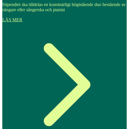
Stipendiet ska tilldelas en konstnärligt högtstående duo bestående av
sångare eller sångerska och pianist
LÄS MER