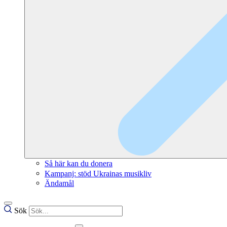
Så här kan du donera
Kampanj: stöd Ukrainas musikliv
Ändamål
Sök