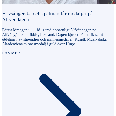
Hovsångerska och spelmän får medaljer på
Alfvéndagen
Första lördagen i juli hålls traditionsenligt Alfvéndagen på
Alfvéngården i Tibble, Leksand. Dagen bjuder på musik samt
utdelning av stipendier och minnesmedaljer. Kungl. Musikaliska
Akademiens minnesmedalj i guld över Hugo…
LÄS MER