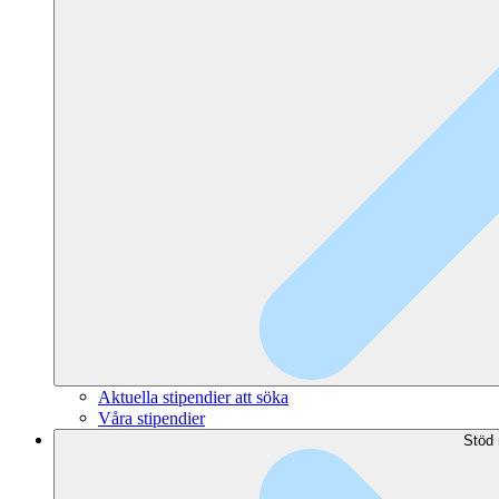
Aktuella stipendier att söka
Våra stipendier
Stöd