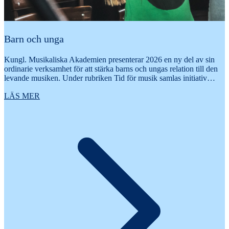
Barn och unga
Kungl. Musikaliska Akademien presenterar 2026 en ny del av sin
ordinarie verksamhet för att stärka barns och ungas relation till den
levande musiken. Under rubriken Tid för musik samlas initiativ…
LÄS MER
U
r
t
k