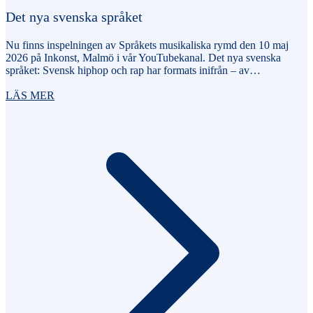
Det nya svenska språket
Nu finns inspelningen av Språkets musikaliska rymd den 10 maj
2026 på Inkonst, Malmö i vår YouTubekanal. Det nya svenska
språket: Svensk hiphop och rap har formats inifrån – av…
LÄS MER