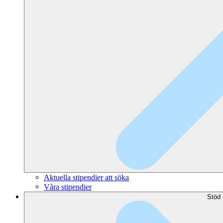
Aktuella stipendier att söka
Våra stipendier
Stöd