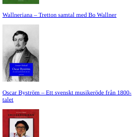
Wallneriana – Tretton samtal med Bo Wallner
Oscar Byström – Ett svenskt musikeröde från 1800-
talet