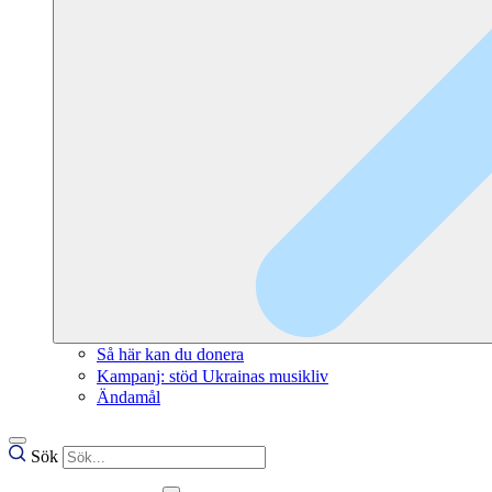
Så här kan du donera
Kampanj: stöd Ukrainas musikliv
Ändamål
Sök