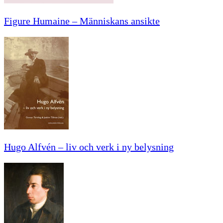
Figure Humaine – Människans ansikte
Hugo Alfvén – liv och verk i ny belysning