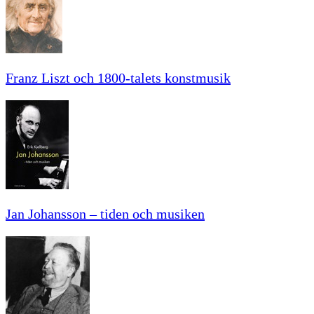
Franz Liszt och 1800-talets konstmusik
Jan Johansson – tiden och musiken