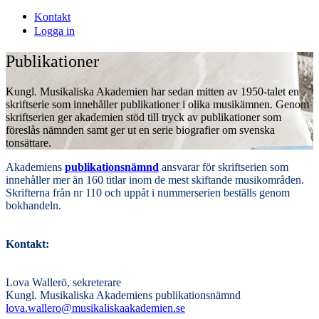
Kontakt
Logga in
Publikationer
Kungl. Musikaliska Akademien har sedan mitten av 1950-talet en
skriftserie som innehåller publikationer i olika musikämnen. Genom
skriftserien ger akademien stöd till tryck av publikationer som
föreslås nämnden samt ger ut en serie biografier om svenska
tonsättare.
Akademiens
publikationsnämnd
ansvarar för skriftserien som
innehåller mer än 160 titlar inom de mest skiftande musikområden.
Skrifterna från nr 110 och uppåt i nummerserien beställs genom
bokhandeln.
Kontakt:
Lova Wallerö, sekreterare
Kungl. Musikaliska Akademiens publikationsnämnd
lova.wallero@musikaliskaakademien.se