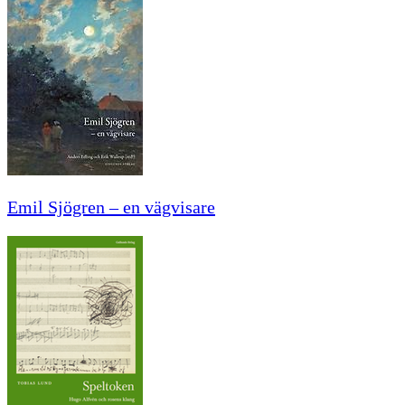
Emil Sjögren – en vägvisare