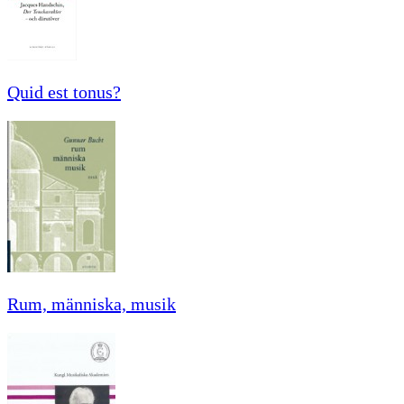
Quid est tonus?
Rum, människa, musik