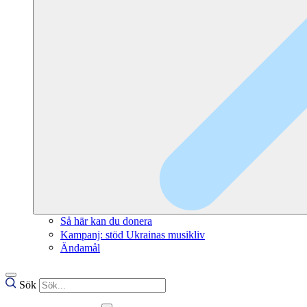
Så här kan du donera
Kampanj: stöd Ukrainas musikliv
Ändamål
Sök