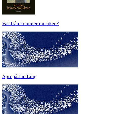
Varifrån kommer musiken?
Apropå Jan Ling