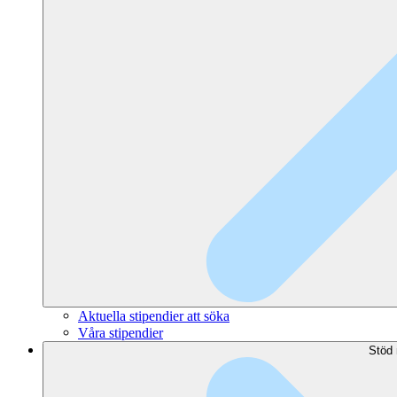
Aktuella stipendier att söka
Våra stipendier
Stöd