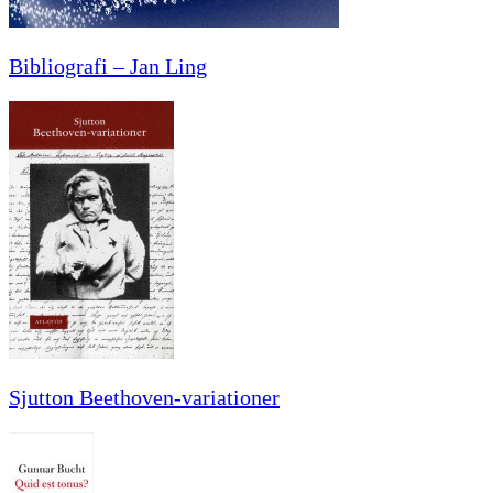
Bibliografi – Jan Ling
Sjutton Beethoven-variationer