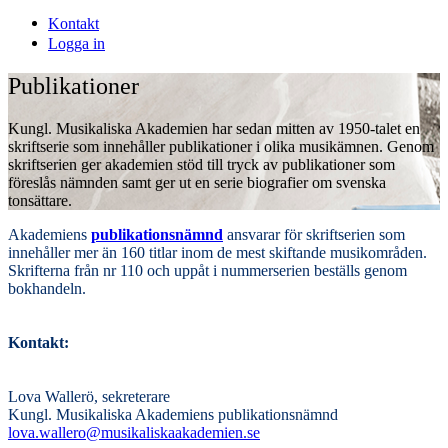
Kontakt
Logga in
Publikationer
Kungl. Musikaliska Akademien har sedan mitten av 1950-talet en
skriftserie som innehåller publikationer i olika musikämnen. Genom
skriftserien ger akademien stöd till tryck av publikationer som
föreslås nämnden samt ger ut en serie biografier om svenska
tonsättare.
Akademiens
publikationsnämnd
ansvarar för skriftserien som
innehåller mer än 160 titlar inom de mest skiftande musikområden.
Skrifterna från nr 110 och uppåt i nummerserien beställs genom
bokhandeln.
Kontakt:
Lova Wallerö, sekreterare
Kungl. Musikaliska Akademiens publikationsnämnd
lova.wallero@musikaliskaakademien.se