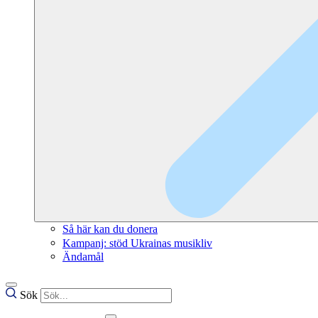
Så här kan du donera
Kampanj: stöd Ukrainas musikliv
Ändamål
Sök