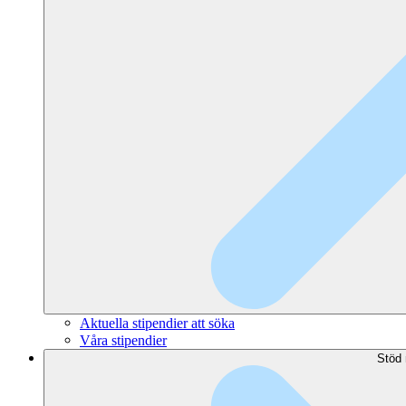
Aktuella stipendier att söka
Våra stipendier
Stöd