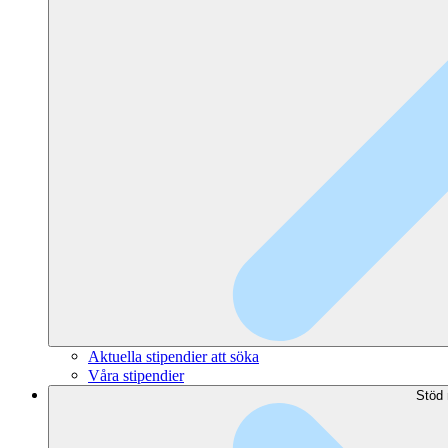
Aktuella stipendier att söka
Våra stipendier
Stöd