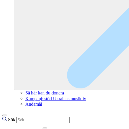
Så här kan du donera
Kampanj: stöd Ukrainas musikliv
Ändamål
Sök