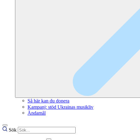
Så här kan du donera
Kampanj: stöd Ukrainas musikliv
Ändamål
Sök