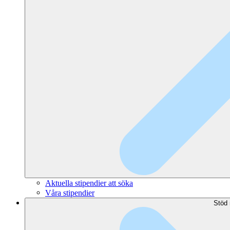
Aktuella stipendier att söka
Våra stipendier
Stöd