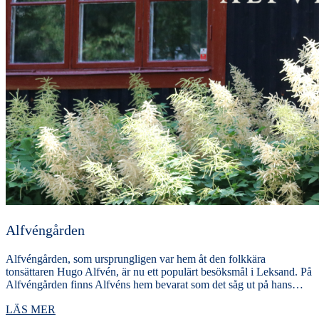
Alfvéngården
Alfvéngården, som ursprungligen var hem åt den folkkära
tonsättaren Hugo Alfvén, är nu ett populärt besöksmål i Leksand. På
Alfvéngården finns Alfvéns hem bevarat som det såg ut på hans…
LÄS MER