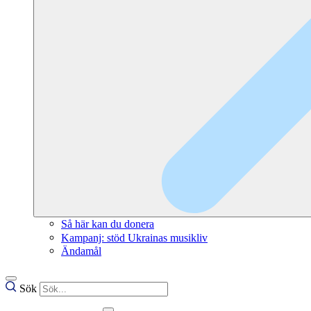
Så här kan du donera
Kampanj: stöd Ukrainas musikliv
Ändamål
Sök