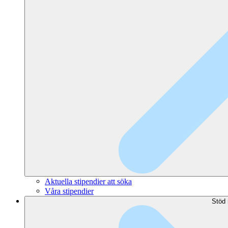
Aktuella stipendier att söka
Våra stipendier
Stöd