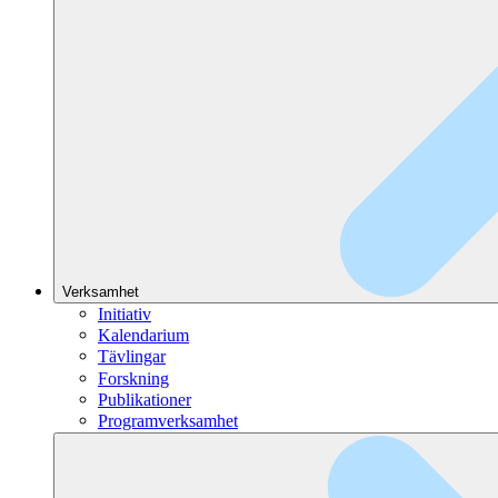
Verksamhet
Initiativ
Kalendarium
Tävlingar
Forskning
Publikationer
Programverksamhet