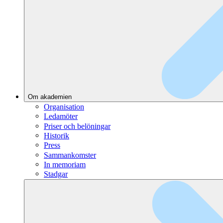
Om akademien
Organisation
Ledamöter
Priser och belöningar
Historik
Press
Sammankomster
In memoriam
Stadgar