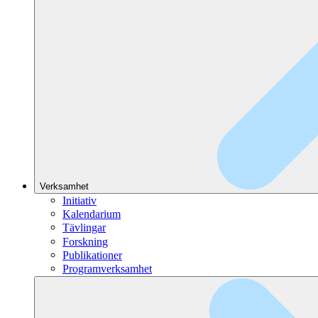
Verksamhet
Initiativ
Kalendarium
Tävlingar
Forskning
Publikationer
Programverksamhet