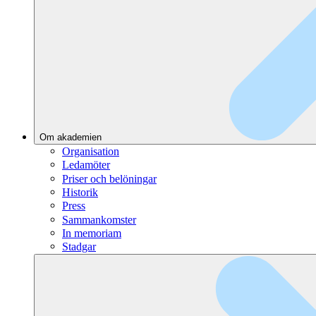
Om akademien
Organisation
Ledamöter
Priser och belöningar
Historik
Press
Sammankomster
In memoriam
Stadgar