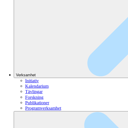
Verksamhet
Initiativ
Kalendarium
Tävlingar
Forskning
Publikationer
Programverksamhet