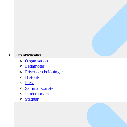
Om akademien
Organisation
Ledamöter
Priser och belöningar
Historik
Press
Sammankomster
In memoriam
Stadgar