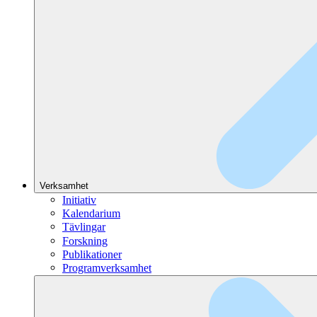
Verksamhet
Initiativ
Kalendarium
Tävlingar
Forskning
Publikationer
Programverksamhet