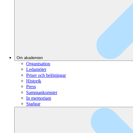
Om akademien
Organisation
Ledamöter
Priser och belöningar
Historik
Press
Sammankomster
In memoriam
Stadgar