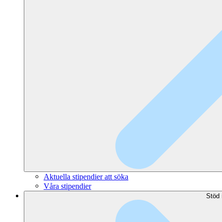
Aktuella stipendier att söka
Våra stipendier
Stöd