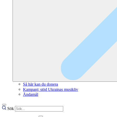
Så här kan du donera
Kampanj: stöd Ukrainas musikliv
Ändamål
Sök