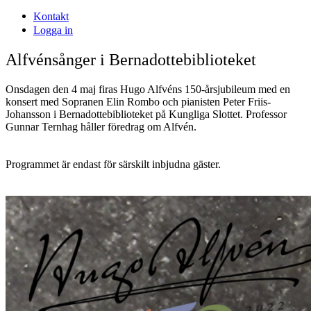
Kontakt
Logga in
Alfvénsånger i Bernadottebiblioteket
Onsdagen den 4 maj firas Hugo Alfvéns 150-årsjubileum med en
konsert med Sopranen Elin Rombo och pianisten Peter Friis-
Johansson i Bernadottebiblioteket på Kungliga Slottet. Professor
Gunnar Ternhag håller föredrag om Alfvén.
Programmet är endast för särskilt inbjudna gäster.