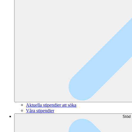
Aktuella stipendier att söka
Våra stipendier
Stöd