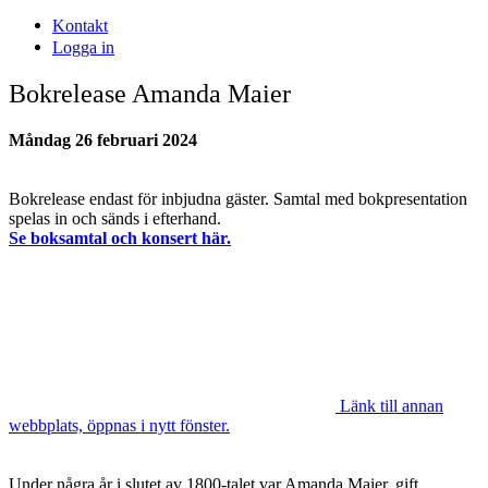
Kontakt
Logga in
Bokrelease Amanda Maier
Måndag 26 februari 2024
Bokrelease endast för inbjudna gäster. Samtal med bokpresentation
spelas in och sänds i efterhand.
Se boksamtal och konsert här.
Länk till annan
webbplats, öppnas i nytt fönster.
Under några år i slutet av 1800-talet var Amanda Maier, gift