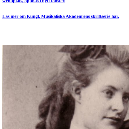
webbplats, öppnas i nytt fönster.
Läs mer om Kungl. Musikaliska Akademiens skriftserie här.