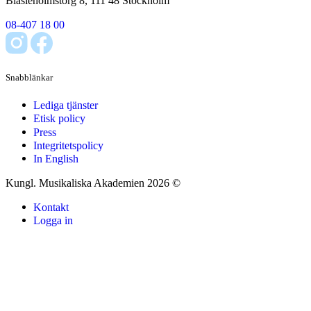
Blasieholmstorg 8, 111 48 Stockholm
08-407 18 00
Snabblänkar
Lediga tjänster
Etisk policy
Press
Integritetspolicy
In English
Kungl. Musikaliska Akademien 2026 ©
Kontakt
Logga in