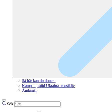
Så här kan du donera
Kampanj: stöd Ukrainas musikliv
Ändamål
Sök