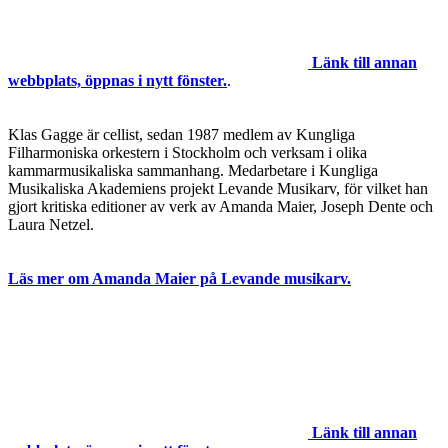
Länk till annan
webbplats, öppnas i nytt fönster.
.
Klas Gagge är cellist, sedan 1987 medlem av Kungliga
Filharmoniska orkestern i Stockholm och verksam i olika
kammarmusikaliska sammanhang. Medarbetare i Kungliga
Musikaliska Akademiens projekt Levande Musikarv, för vilket han
gjort kritiska editioner av verk av Amanda Maier, Joseph Dente och
Laura Netzel.
Läs mer om Amanda Maier på Levande musikarv.
Länk till annan