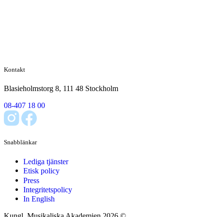
Kontakt
Blasieholmstorg 8, 111 48 Stockholm
08-407 18 00
Snabblänkar
Lediga tjänster
Etisk policy
Press
Integritetspolicy
In English
Kungl. Musikaliska Akademien 2026 ©