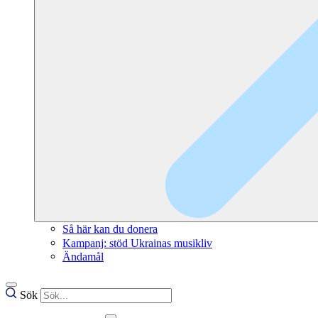
Så här kan du donera
Kampanj: stöd Ukrainas musikliv
Ändamål
Sök