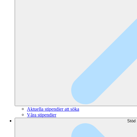
Aktuella stipendier att söka
Våra stipendier
Stöd