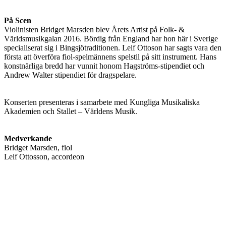
På Scen
Violinisten Bridget Marsden blev Årets Artist på Folk- &
Världsmusikgalan 2016. Bördig från England har hon här i Sverige
specialiserat sig i Bingsjötraditionen. Leif Ottoson har sagts vara den
första att överföra fiol-spelmännens spelstil på sitt instrument. Hans
konstnärliga bredd har vunnit honom Hagströms-stipendiet och
Andrew Walter stipendiet för dragspelare.
Konserten presenteras i samarbete med Kungliga Musikaliska
Akademien och Stallet – Världens Musik.
Medverkande
Bridget Marsden, fiol
Leif Ottosson, accordeon