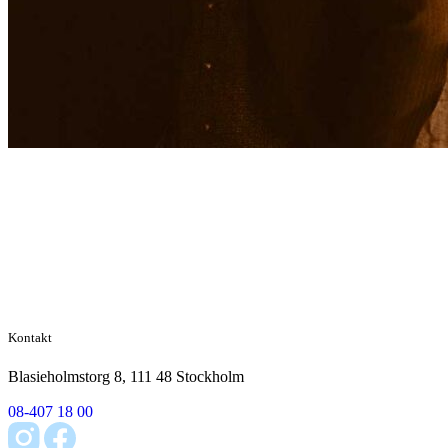
Kontakt
Blasieholmstorg 8, 111 48 Stockholm
08-407 18 00