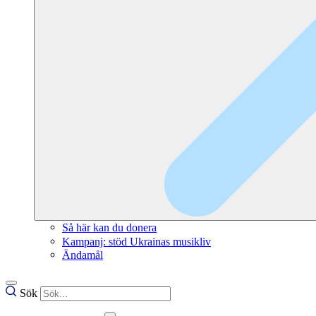
Så här kan du donera
Kampanj: stöd Ukrainas musikliv
Ändamål
Sök