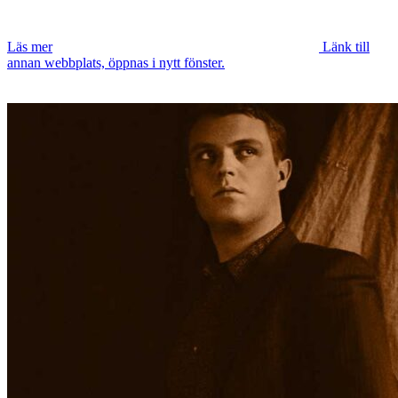
Läs mer
Länk till
annan webbplats, öppnas i nytt fönster.