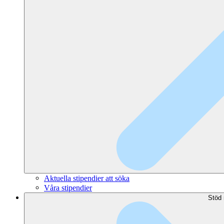
Aktuella stipendier att söka
Våra stipendier
Stöd