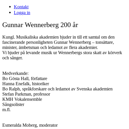
Kontakt
Logga in
Gunnar Wennerberg 200 år
Kungl. Musikaliska akademien bjuder in till ett samtal om den
fascinerande personligheten Gunnar Wennerberg – tonsättare,
minister, ämbetsman och ledamot av flera akademier.
Vi bjuder på levande musik ur Wennerbergs stora skatt av körverk
och sånger.
Medverkande:
Bo Gösta Hall, författare
Hanna Enefalk, historiker
Bo Ralph, språkforskare och ledamot av Svenska akademien
Stefan Parkman, professor
KMH Vokalensemble
Sångsolister
m.fl.
Esmeralda Moberg, moderator