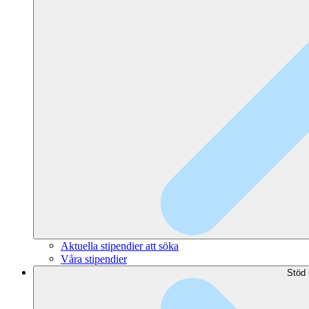
Aktuella stipendier att söka
Våra stipendier
Stöd