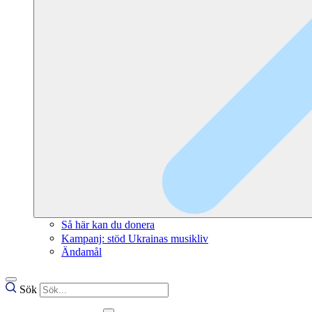
Så här kan du donera
Kampanj: stöd Ukrainas musikliv
Ändamål
Sök