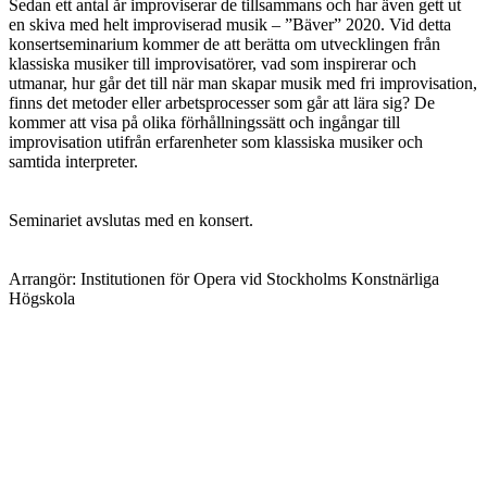
Sedan ett antal år improviserar de tillsammans och har även gett ut
en skiva med helt improviserad musik – ”Bäver” 2020. Vid detta
konsertseminarium kommer de att berätta om utvecklingen från
klassiska musiker till improvisatörer, vad som inspirerar och
utmanar, hur går det till när man skapar musik med fri improvisation,
finns det metoder eller arbetsprocesser som går att lära sig? De
kommer att visa på olika förhållningssätt och ingångar till
improvisation utifrån erfarenheter som klassiska musiker och
samtida interpreter.
Seminariet avslutas med en konsert.
Arrangör: Institutionen för Opera vid Stockholms Konstnärliga
Högskola