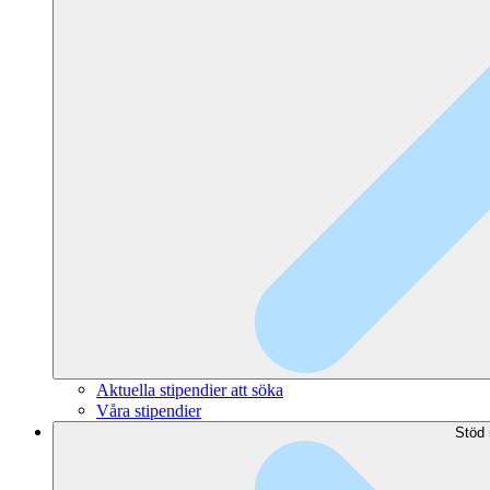
Aktuella stipendier att söka
Våra stipendier
Stöd