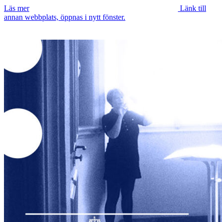
Läs mer
Länk till
annan webbplats, öppnas i nytt fönster.