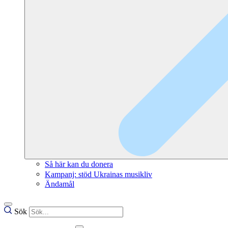
Så här kan du donera
Kampanj: stöd Ukrainas musikliv
Ändamål
Sök