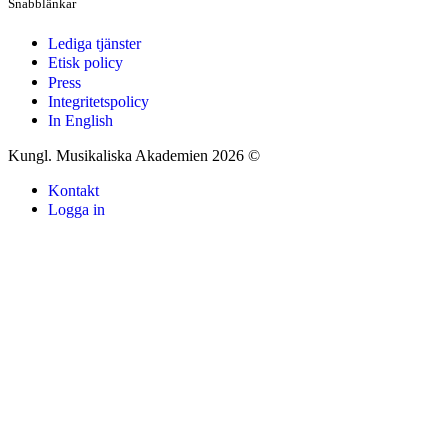
Snabblänkar
Lediga tjänster
Etisk policy
Press
Integritetspolicy
In English
Kungl. Musikaliska Akademien 2026 ©
Kontakt
Logga in