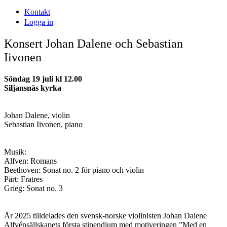
Kontakt
Logga in
Konsert Johan Dalene och Sebastian
Iivonen
Söndag 19 juli kl 12.00
Siljansnäs kyrka
Johan Dalene, violin
Sebastian Iivonen, piano
Musik:
Alfven: Romans
Beethoven: Sonat no. 2 för piano och violin
Pärt: Fratres
Grieg: Sonat no. 3
År 2025 tilldelades den svensk-norske violinisten Johan Dalene
Alfvénsällskapets första stipendium med motiveringen ”Med en