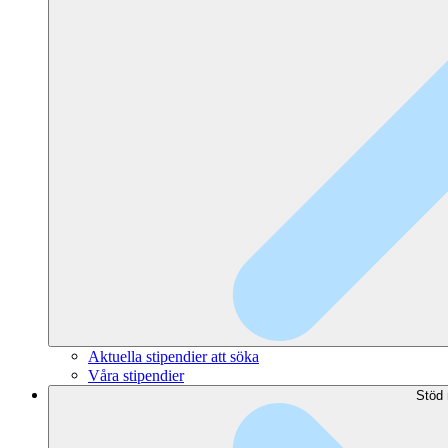
Aktuella stipendier att söka
Våra stipendier
Stöd