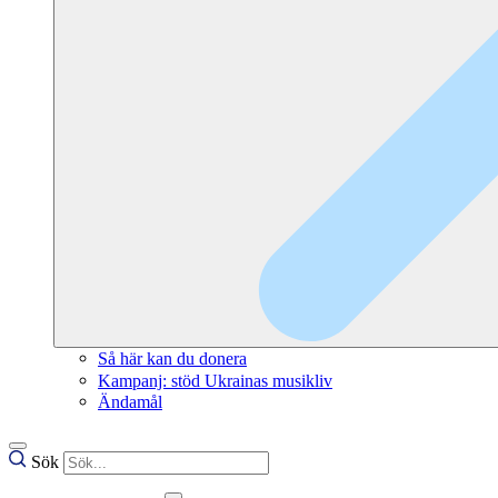
Så här kan du donera
Kampanj: stöd Ukrainas musikliv
Ändamål
Sök