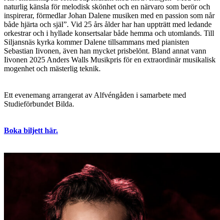
naturlig känsla för melodisk skönhet och en närvaro som berör och
inspirerar, förmedlar Johan Dalene musiken med en passion som når
både hjärta och själ”. Vid 25 års ålder har han uppträtt med ledande
orkestrar och i hyllade konsertsalar både hemma och utomlands. Till
Siljansnäs kyrka kommer Dalene tillsammans med pianisten
Sebastian Iivonen, även han mycket prisbelönt. Bland annat vann
Iivonen 2025 Anders Walls Musikpris för en extraordinär musikalisk
mogenhet och mästerlig teknik.
Ett evenemang arrangerat av Alfvéngåden i samarbete med
Studieförbundet Bilda.
Boka biljett här.