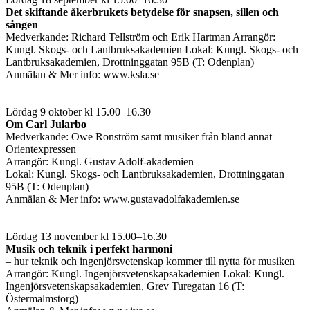
Det skiftande åkerbrukets betydelse för snapsen, sillen och
sången
Medverkande: Richard Tellström och Erik Hartman Arrangör:
Kungl. Skogs- och Lantbruksakademien Lokal: Kungl. Skogs- och
Lantbruksakademien, Drottninggatan 95B (T: Odenplan)
Anmälan & Mer info: www.ksla.se
Lördag 9 oktober kl 15.00–16.30
Om Carl Jularbo
Medverkande: Owe Ronström samt musiker från bland annat
Orientexpressen
Arrangör: Kungl. Gustav Adolf-akademien
Lokal: Kungl. Skogs- och Lantbruksakademien, Drottninggatan
95B (T: Odenplan)
Anmälan & Mer info: www.gustavadolfakademien.se
Lördag 13 november kl 15.00–16.30
Musik och teknik i perfekt harmoni
– hur teknik och ingenjörsvetenskap kommer till nytta för musiken
Arrangör: Kungl. Ingenjörsvetenskapsakademien Lokal: Kungl.
Ingenjörsvetenskapsakademien, Grev Turegatan 16 (T:
Östermalmstorg)