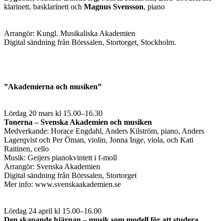
klarinett, basklarinett och
Magnus Svensson
, piano
Arrangör: Kungl. Musikaliska Akademien
Digital sändning från Börssalen, Stortorget, Stockholm.
”Akademierna och musiken”
Lördag 20 mars kl 15.00–16.30
Tonerna – Svenska Akademien och musiken
Medverkande: Horace Engdahl, Anders Kilström, piano, Anders
Lagerqvist och Per Öman, violin, Jonna Inge, viola, och Kati
Raitinen, cello
Musik: Geijers pianokvintett i f-moll
Arrangör: Svenska Akademien
Digital sändning från Börssalen, Stortorget
Mer info: www.svenskaakademien.se
Lördag 24 april kl 15.00–16.00
Den skapande hjärnan – musik som modell för att studera