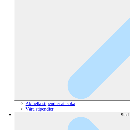
Aktuella stipendier att söka
Våra stipendier
Stöd