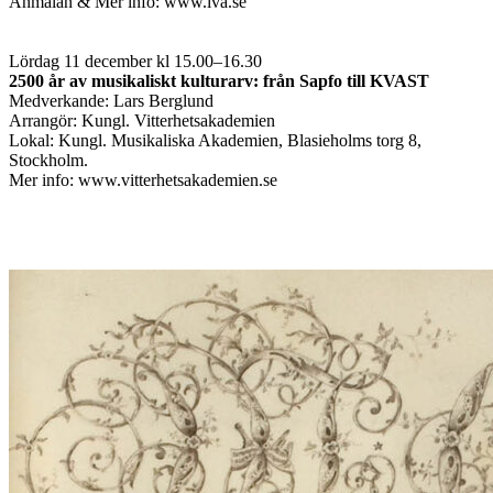
Anmälan & Mer info: www.iva.se
Lördag 11 december kl 15.00–16.30
2500 år av musikaliskt kulturarv: från Sapfo till KVAST
Medverkande: Lars Berglund
Arrangör: Kungl. Vitterhetsakademien
Lokal: Kungl. Musikaliska Akademien, Blasieholms torg 8,
Stockholm.
Mer info: www.vitterhetsakademien.se