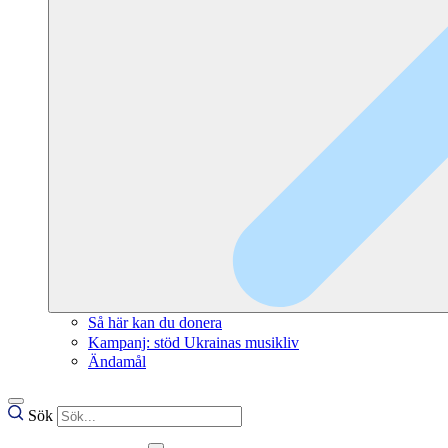
Så här kan du donera
Kampanj: stöd Ukrainas musikliv
Ändamål
Sök