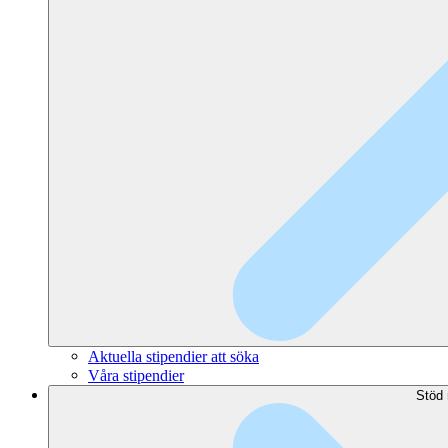
Aktuella stipendier att söka
Våra stipendier
Stöd