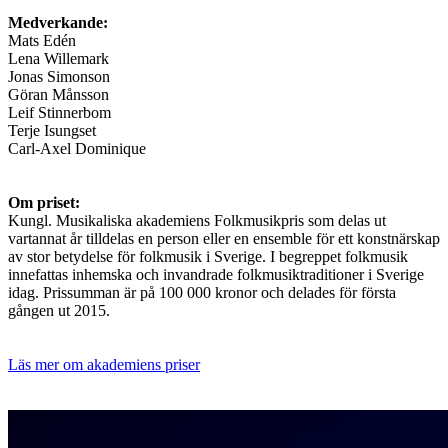
Medverkande:
Mats Edén
Lena Willemark
Jonas Simonson
Göran Månsson
Leif Stinnerbom
Terje Isungset
Carl-Axel Dominique
Om priset:
Kungl. Musikaliska akademiens Folkmusikpris som delas ut
vartannat år tilldelas en person eller en ensemble för ett konstnärskap
av stor betydelse för folkmusik i Sverige. I begreppet folkmusik
innefattas inhemska och invandrade folkmusiktraditioner i Sverige
idag. Prissumman är på 100 000 kronor och delades för första
gången ut 2015.
Läs mer om akademiens priser