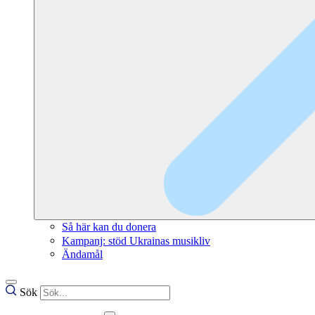
Så här kan du donera
Kampanj: stöd Ukrainas musikliv
Ändamål
Sök