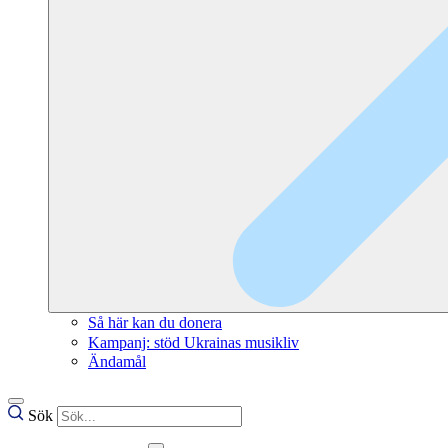
Så här kan du donera
Kampanj: stöd Ukrainas musikliv
Ändamål
Sök