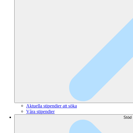
Aktuella stipendier att söka
Våra stipendier
Stöd