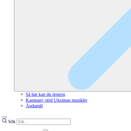
Så här kan du donera
Kampanj: stöd Ukrainas musikliv
Ändamål
Sök