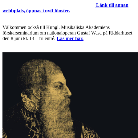
Länk till annan
webbplats, öppnas i nytt fönster.
Välkommen också till Kungl. Musikaliska Akademiens
förskarseminarium om nationaloperan Gustaf Wasa på Riddarhuset
den 8 juni kl. 13 – fri entré.
Läs mer här.