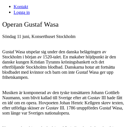
Kontakt
Logga in
Operan Gustaf Wasa
Söndag 11 juni, Konserthuset Stockholm
Gustaf Wasa utspelar sig under den danska belägringen av
Stockholm i början av 1520-talet. En makaber höjdpunkt är den
danske kungen Kristian Tyranns kröningsbankett och det
efterföljande Stockholms blodbad. Danskarna hotar att fortsätta
blodbadet med kvinnor och barn om inte Gustaf Wasa ger upp
frihetskampen.
Musiken är komponerad av den tyske tonsättaren Johann Gottlieb
Naumann, som blivit kallad till Sverige efter att Gustav III hade fått
en idé om en opera. Hovpoeten Johan Henric Kellgren skrev texten,
efter utförliga skisser av Gustav III. 1786 uruppfördes Gustaf Wasa,
som länge var Sveriges nationalopera.