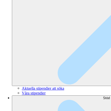
Aktuella stipendier att söka
Våra stipendier
Stöd