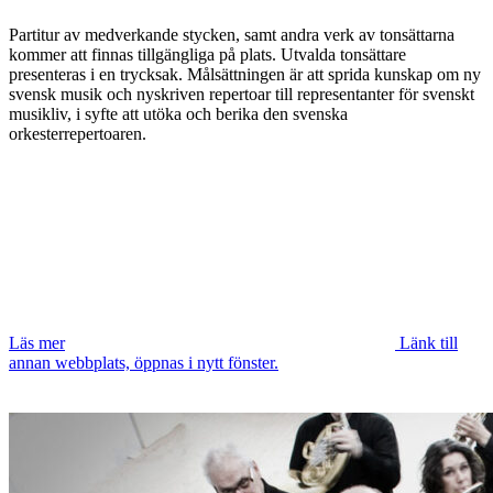
Partitur av medverkande stycken, samt andra verk av tonsättarna
kommer att finnas tillgängliga på plats. Utvalda tonsättare
presenteras i en trycksak. Målsättningen är att sprida kunskap om ny
svensk musik och nyskriven repertoar till representanter för svenskt
musikliv, i syfte att utöka och berika den svenska
orkesterrepertoaren.
Läs mer
Länk till
annan webbplats, öppnas i nytt fönster.