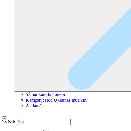
Så här kan du donera
Kampanj: stöd Ukrainas musikliv
Ändamål
Sök