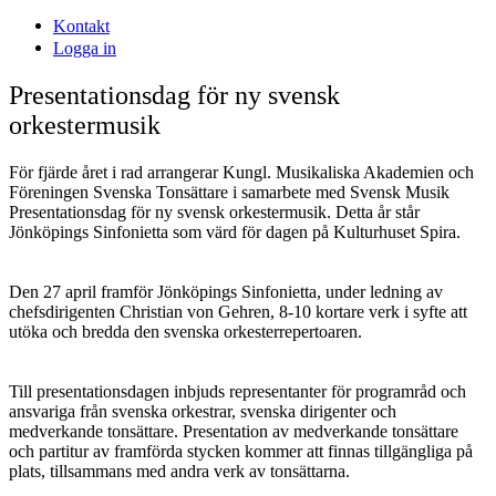
Kontakt
Logga in
Presentationsdag för ny svensk
orkestermusik
För fjärde året i rad arrangerar Kungl. Musikaliska Akademien och
Föreningen Svenska Tonsättare i samarbete med Svensk Musik
Presentationsdag för ny svensk orkestermusik. Detta år står
Jönköpings Sinfonietta som värd för dagen på Kulturhuset Spira.
Den 27 april framför Jönköpings Sinfonietta, under ledning av
chefsdirigenten Christian von Gehren, 8-10 kortare verk i syfte att
utöka och bredda den svenska orkesterrepertoaren.
Till presentationsdagen inbjuds representanter för programråd och
ansvariga från svenska orkestrar, svenska dirigenter och
medverkande tonsättare. Presentation av medverkande tonsättare
och partitur av framförda stycken kommer att finnas tillgängliga på
plats, tillsammans med andra verk av tonsättarna.