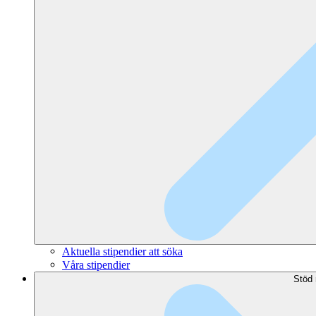
Aktuella stipendier att söka
Våra stipendier
Stöd