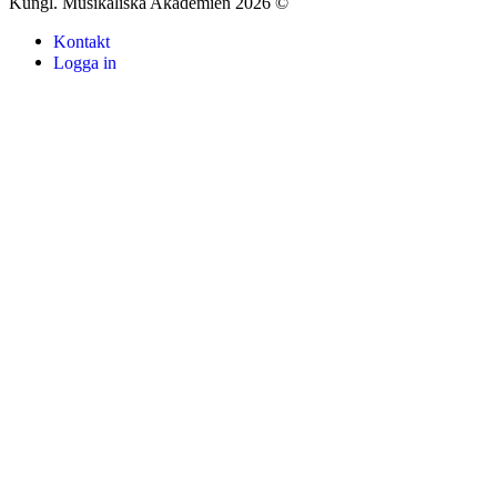
Kungl. Musikaliska Akademien 2026 ©
Kontakt
Logga in