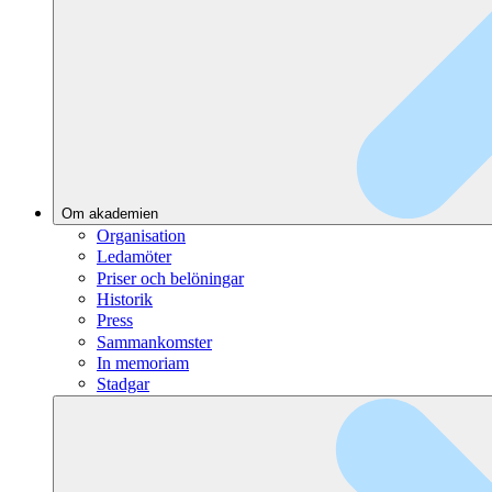
Om akademien
Organisation
Ledamöter
Priser och belöningar
Historik
Press
Sammankomster
In memoriam
Stadgar