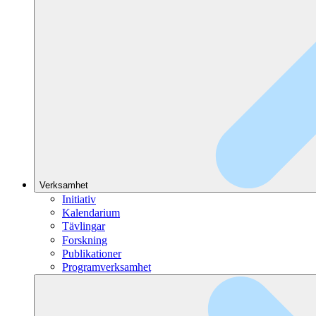
Verksamhet
Initiativ
Kalendarium
Tävlingar
Forskning
Publikationer
Programverksamhet