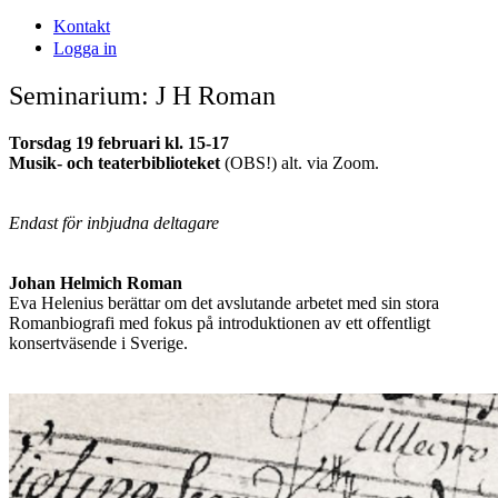
Kontakt
Logga in
Seminarium: J H Roman
Torsdag 19 februari kl. 15-17
Musik- och teaterbiblioteket
(OBS!) alt. via Zoom.
Endast för inbjudna deltagare
Johan Helmich Roman
Eva Helenius berättar om det avslutande arbetet med sin stora
Romanbiografi med fokus på introduktionen av ett offentligt
konsertväsende i Sverige.