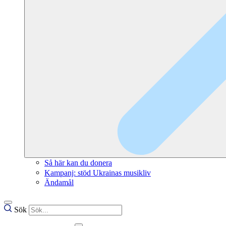
Så här kan du donera
Kampanj: stöd Ukrainas musikliv
Ändamål
Sök