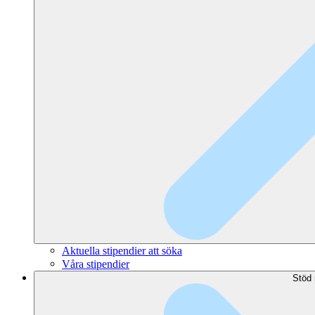
Aktuella stipendier att söka
Våra stipendier
Stöd