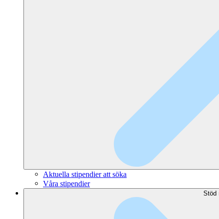
Aktuella stipendier att söka
Våra stipendier
Stöd