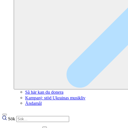
Så här kan du donera
Kampanj: stöd Ukrainas musikliv
Ändamål
Sök