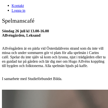
Kontakt
Logga in
Spelmanscafé
Söndag 26 juli kl 13.00-16.00
Alfvéngården, Leksand
Alfvéngården är en pärla vid Österdalälvens strand som du inte vill
missa och under sommaren gör vi plats för alla spelmän i Carins
café. Spelar du inte själv så kom och lyssna, njut i trädgården eller ta
en guidad tur på gården och lär dig mer om Hugo Alfvéns koppling
till bygden och folktonerna. Alla spelmän bjuds på kaffe.
I samarbete med Studieförbundet Bilda.