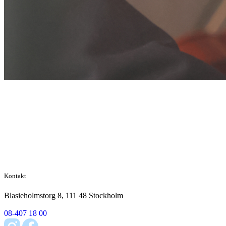
Kontakt
Blasieholmstorg 8, 111 48 Stockholm
08-407 18 00