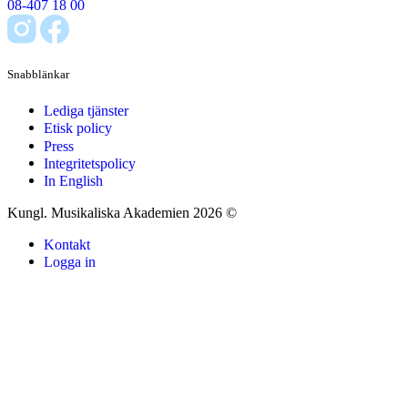
08-407 18 00
Snabblänkar
Lediga tjänster
Etisk policy
Press
Integritetspolicy
In English
Kungl. Musikaliska Akademien 2026 ©
Kontakt
Logga in