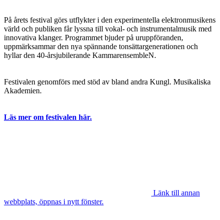
På årets festival görs utflykter i den experimentella elektronmusikens
värld och publiken får lyssna till vokal- och instrumentalmusik med
innovativa klanger. Programmet bjuder på uruppföranden,
uppmärksammar den nya spännande tonsättargenerationen och
hyllar den 40-årsjubilerande KammarensembleN.
Festivalen genomförs med stöd av bland andra Kungl. Musikaliska
Akademien.
Läs mer om festivalen här.
Länk till annan
webbplats, öppnas i nytt fönster.