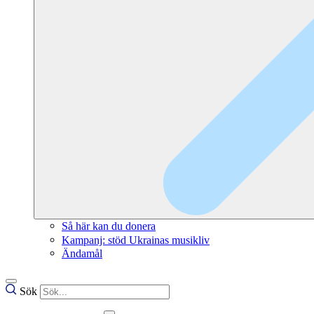
Så här kan du donera
Kampanj: stöd Ukrainas musikliv
Ändamål
Sök