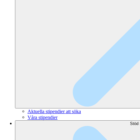
Aktuella stipendier att söka
Våra stipendier
Stöd