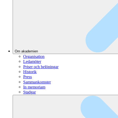
Om akademien
Organisation
Ledamöter
Priser och belöningar
Historik
Press
Sammankomster
In memoriam
Stadgar