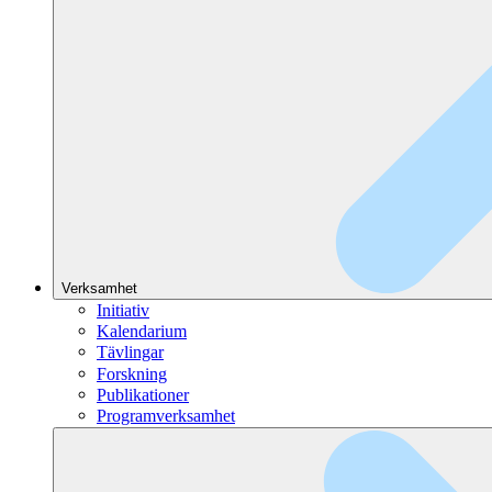
Verksamhet
Initiativ
Kalendarium
Tävlingar
Forskning
Publikationer
Programverksamhet