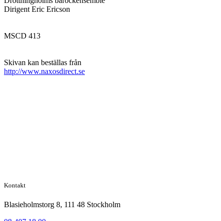
Drottningholms barockensemble
Dirigent Eric Ericson
MSCD 413
Skivan kan beställas från
http://www.naxosdirect.se
Kontakt
Blasieholmstorg 8, 111 48 Stockholm