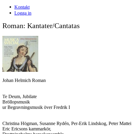
Kontakt
Logga in
Roman: Kantater/Cantatas
Johan Helmich Roman
Te Deum, Jubilate
Bröllopsmusik
ur Begravningsmusik över Fredrik I
Christina Högman, Susanne Rydén, Per-Erik Lindskog, Peter Mattei
Eric Ericsons kammarkör,