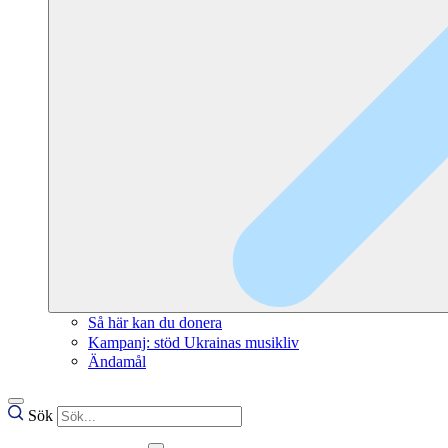
Så här kan du donera
Kampanj: stöd Ukrainas musikliv
Ändamål
Sök