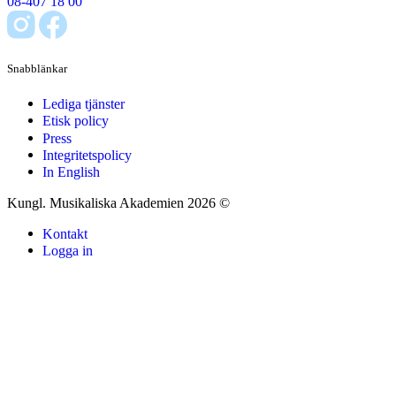
08-407 18 00
Snabblänkar
Lediga tjänster
Etisk policy
Press
Integritetspolicy
In English
Kungl. Musikaliska Akademien 2026 ©
Kontakt
Logga in