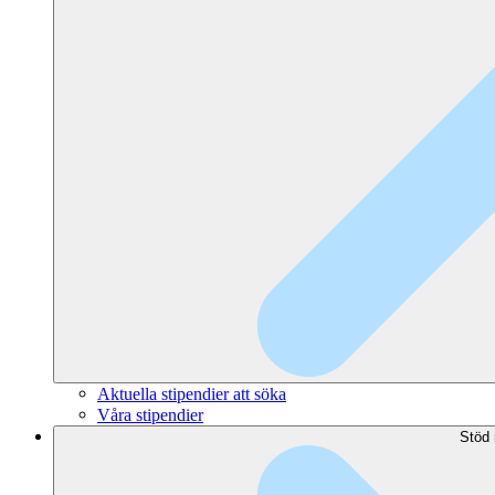
Aktuella stipendier att söka
Våra stipendier
Stöd