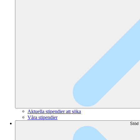
Aktuella stipendier att söka
Våra stipendier
Stöd