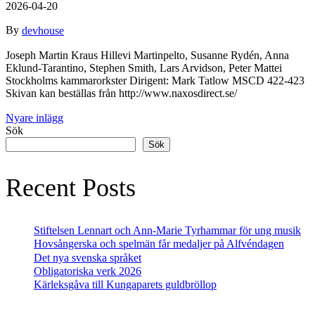
2026-04-20
By
devhouse
Joseph Martin Kraus Hillevi Martinpelto, Susanne Rydén, Anna
Eklund-Tarantino, Stephen Smith, Lars Arvidson, Peter Mattei
Stockholms kammarorkster Dirigent: Mark Tatlow MSCD 422-423
Skivan kan beställas från http://www.naxosdirect.se/
Inläggsnavigering
Nyare inlägg
Sök
Sök
Recent Posts
Stiftelsen Lennart och Ann-Marie Tyrhammar för ung musik
Hovsångerska och spelmän får medaljer på Alfvéndagen
Det nya svenska språket
Obligatoriska verk 2026
Kärleksgåva till Kungaparets guldbröllop