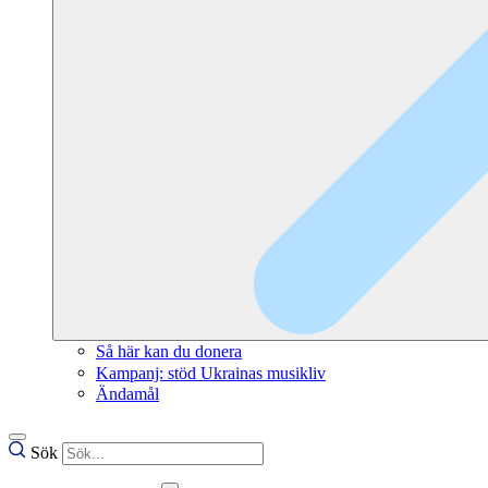
Så här kan du donera
Kampanj: stöd Ukrainas musikliv
Ändamål
Sök