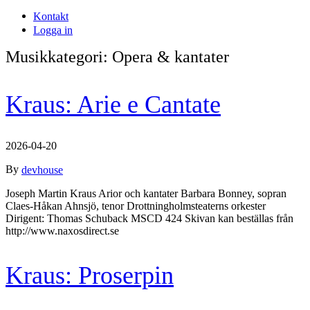
Kontakt
Logga in
Musikkategori:
Opera & kantater
Kraus: Arie e Cantate
2026-04-20
By
devhouse
Joseph Martin Kraus Arior och kantater Barbara Bonney, sopran
Claes-Håkan Ahnsjö, tenor Drottningholmsteaterns orkester
Dirigent: Thomas Schuback MSCD 424 Skivan kan beställas från
http://www.naxosdirect.se
Kraus: Proserpin