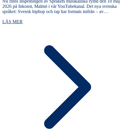
Nu finns inspelningen av Språkets musikaliska rymd den 10 maj
2026 på Inkonst, Malmö i vår YouTubekanal. Det nya svenska
språket: Svensk hiphop och rap har formats inifrån – av…
LÄS MER