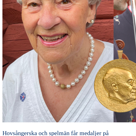
Hovsångerska och spelmän får medaljer på