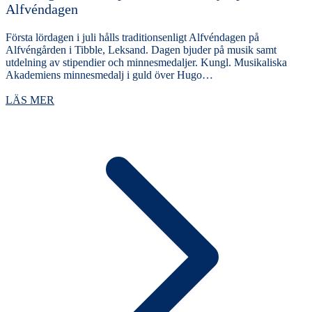
Alfvéndagen
Första lördagen i juli hålls traditionsenligt Alfvéndagen på
Alfvéngården i Tibble, Leksand. Dagen bjuder på musik samt
utdelning av stipendier och minnesmedaljer. Kungl. Musikaliska
Akademiens minnesmedalj i guld över Hugo…
LÄS MER