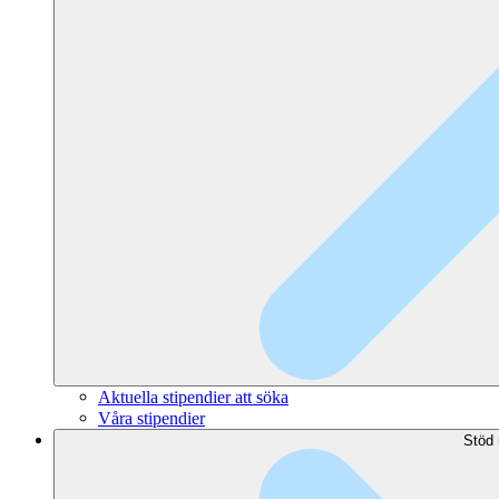
Aktuella stipendier att söka
Våra stipendier
Stöd