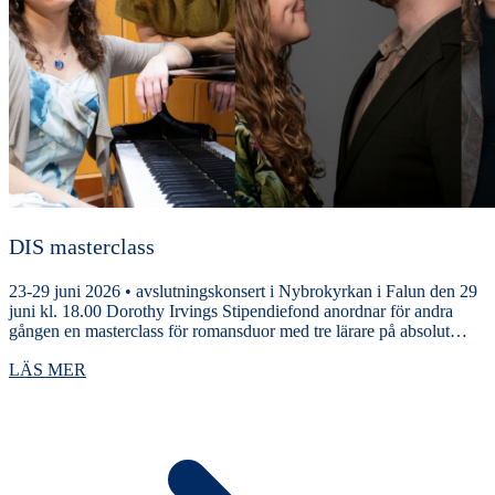
DIS masterclass
23-29 juni 2026 • avslutningskonsert i Nybrokyrkan i Falun den 29
juni kl. 18.00 Dorothy Irvings Stipendiefond anordnar för andra
gången en masterclass för romansduor med tre lärare på absolut…
LÄS MER