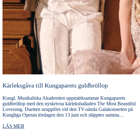
Kärleksgåva till Kungaparets guldbröllop
Kungl. Musikaliska Akademien uppmärksammar Kungaparets
guldbröllop med den nyskrivna kärleksballaden The Most Beautiful
Lovesong. Duetten uruppförs vid den TV-sända Galakonserten på
Kungliga Operan lördagen den 13 juni och släpptes samma…
LÄS MER