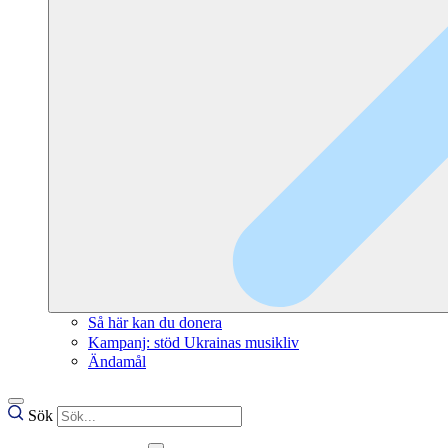
Så här kan du donera
Kampanj: stöd Ukrainas musikliv
Ändamål
Sök