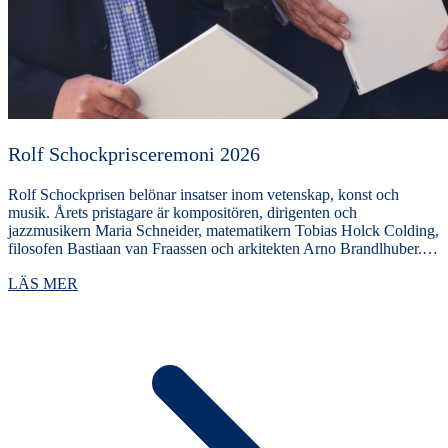
Rolf Schockprisceremoni 2026
Rolf Schockprisen belönar insatser inom vetenskap, konst och
musik. Årets pristagare är kompositören, dirigenten och
jazzmusikern Maria Schneider, matematikern Tobias Holck Colding,
filosofen Bastiaan van Fraassen och arkitekten Arno Brandlhuber.…
LÄS MER