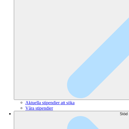
Aktuella stipendier att söka
Våra stipendier
Stöd