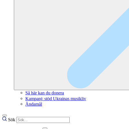
Så här kan du donera
Kampanj: stöd Ukrainas musikliv
Ändamål
Sök