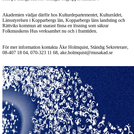
Akademien vädjar därför hos Kulturdepartementet, Kulturrådet,
Länsstyrelsen i Kopparbergs län, Kopparbergs läns landsting och
Rättviks kommun att snarast finna en lösning som säkrar
Folkmusikens Hus verksamhet nu och i framtiden.
För mer information kontakta Åke Holmquist, Ständig Sekreterare,
08-407 18 04, 070-323 11 68, ake.holmquist@musakad.se