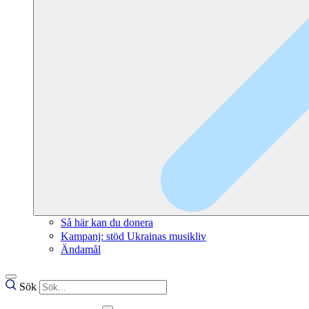
Så här kan du donera
Kampanj: stöd Ukrainas musikliv
Ändamål
Sök