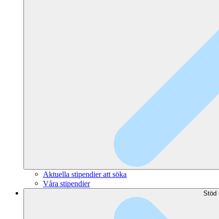
Aktuella stipendier att söka
Våra stipendier
Stöd