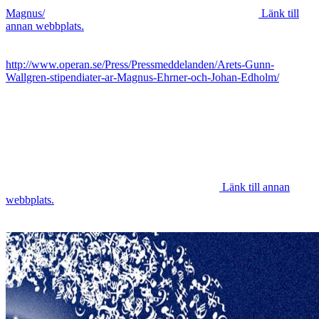
Magnus/
Länk till
annan webbplats.
http://www.operan.se/Press/Pressmeddelanden/Arets-Gunn-
Wallgren-stipendiater-ar-Magnus-Ehrner-och-Johan-Edholm/
Länk till annan
webbplats.