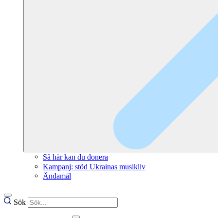
Så här kan du donera
Kampanj: stöd Ukrainas musikliv
Ändamål
Sök