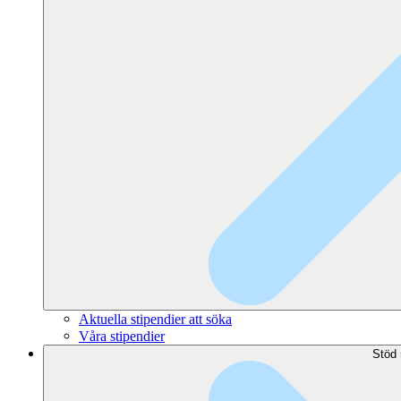
Aktuella stipendier att söka
Våra stipendier
Stöd