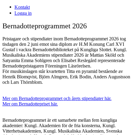
Kontakt
Logga in
Bernadotteprogrammet 2026
Pristagare och stipendiater inom Bernadotteprogrammet 2026 tog
tisdagen den 2 juni emot sina diplom av H.M Konung Carl XVI
Gustaf i vackra Bernadottebiblioteket på Kungliga Slottet. Kungl.
Musikaliska Akademiens stipendiater 2026 är Mattias Sköld och
Satyanita Emma Sohlgren och Elisabet Reslegård representerade
Bernadottepristagaren Föreningen Läsrörelsen.
För musikinslagen står kvartetten Titta en pyramid bestående av
Henrik Blomqvist, Björn Almgren, Erik Bodin, Anders Augustsson
och Lars Thörnblom.
Mer om Bernadotteprogrammet och årets stipendiater här.
Mer om Bernadottepriset här.
Bernadotteprogrammet är ett samarbete mellan fem kungliga
akademier: Kungl. Akademien för de fria konsterna, Kungl.
Vitterhetsakademien, Kungl. Musikaliska Akademien, Svenska