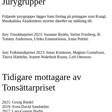
Jurygrupper
Följande jurygrupper lägger fram förslag på pristagare som Kungl.
Musikaliska Akademiens styrelse därefter tar ställning till.
Jury Tonsättarpriset 2023: Susanne Rydén, Stefan Forsberg, B.
Tommy Andersson, Ulrika Emanuelsson, Anna Petrini.
Jury Folkmusikpriset 2023: Jonas Knutsson, Magnus Gustafsson,
Thuva Härdelin, Jeanett Walerholt Rousu, Leif Ottosson.
Tidigare mottagare av
Tonsättarpriset
2021: Georg Riedel
2019: Sven-David Sandström
2017: Lars-Gunnar Bodin