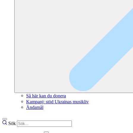
Så här kan du donera
Kampanj: stöd Ukrainas musikliv
Ändamål
Sök