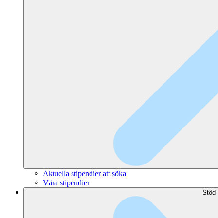
Aktuella stipendier att söka
Våra stipendier
Stöd