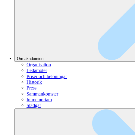
Om akademien
Organisation
Ledamöter
Priser och belöningar
Historik
Press
Sammankomster
In memoriam
Stadgar