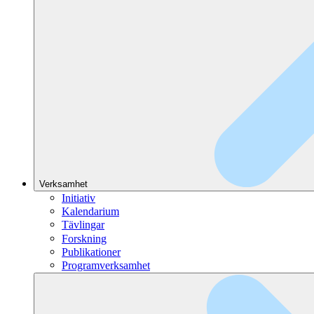
Verksamhet
Initiativ
Kalendarium
Tävlingar
Forskning
Publikationer
Programverksamhet