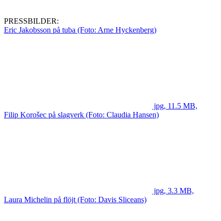
PRESSBILDER:
Eric Jakobsson på tuba (Foto: Arne Hyckenberg)
jpg, 11.5 MB,
Filip Korošec på slagverk (Foto: Claudia Hansen)
jpg, 3.3 MB,
Laura Michelin på flöjt (Foto: Davis Sliceans)