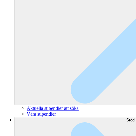
Aktuella stipendier att söka
Våra stipendier
Stöd