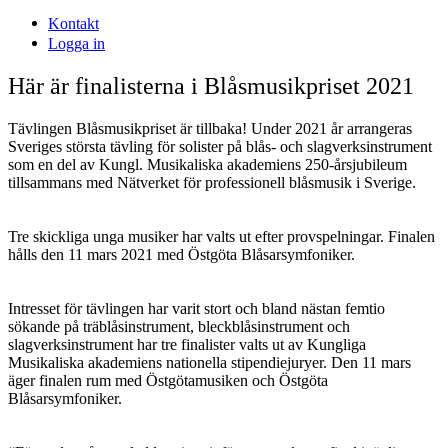
Kontakt
Logga in
Här är finalisterna i Blåsmusikpriset 2021
Tävlingen Blåsmusikpriset är tillbaka! Under 2021 år arrangeras
Sveriges största tävling för solister på blås- och slagverksinstrument
som en del av Kungl. Musikaliska akademiens 250-årsjubileum
tillsammans med Nätverket för professionell blåsmusik i Sverige.
Tre skickliga unga musiker har valts ut efter provspelningar. Finalen
hålls den 11 mars 2021 med Östgöta Blåsarsymfoniker.
Intresset för tävlingen har varit stort och bland nästan femtio
sökande på träblåsinstrument, bleckblåsinstrument och
slagverksinstrument har tre finalister valts ut av Kungliga
Musikaliska akademiens nationella stipendiejuryer. Den 11 mars
äger finalen rum med Östgötamusiken och Östgöta
Blåsarsymfoniker.