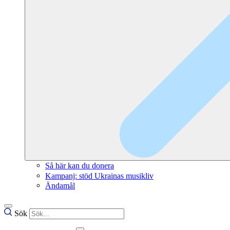
Så här kan du donera
Kampanj: stöd Ukrainas musikliv
Ändamål
Sök