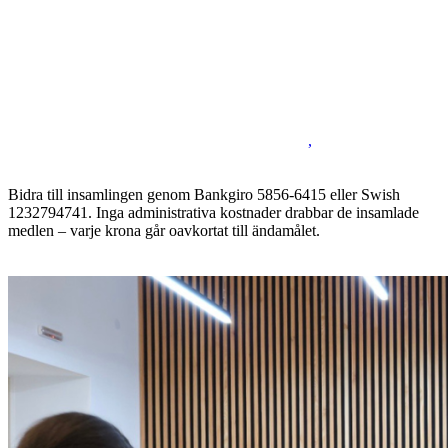
,
Bidra till insamlingen genom Bankgiro 5856-6415 eller Swish
1232794741. Inga administrativa kostnader drabbar de insamlade
medlen – varje krona går oavkortat till ändamålet.