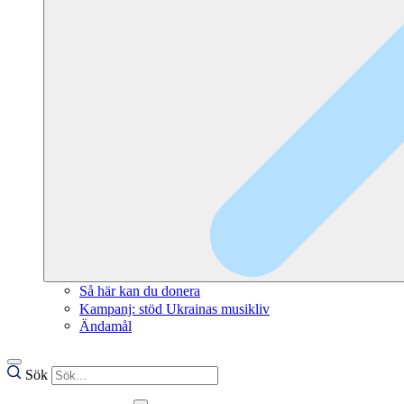
Så här kan du donera
Kampanj: stöd Ukrainas musikliv
Ändamål
Sök