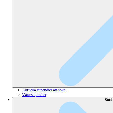
Aktuella stipendier att söka
Våra stipendier
Stöd