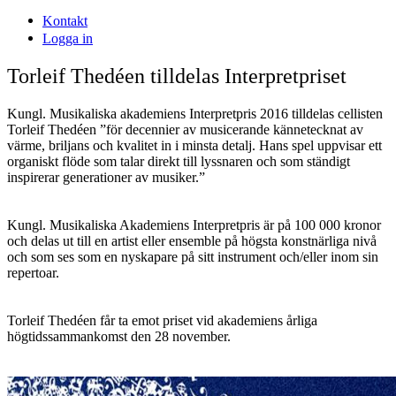
Kontakt
Logga in
Torleif Thedéen tilldelas Interpretpriset
Kungl. Musikaliska akademiens Interpretpris 2016 tilldelas cellisten
Torleif Thedéen ”för decennier av musicerande kännetecknat av
värme, briljans och kvalitet in i minsta detalj. Hans spel uppvisar ett
organiskt flöde som talar direkt till lyssnaren och som ständigt
inspirerar generationer av musiker.”
Kungl. Musikaliska Akademiens Interpretpris är på 100 000 kronor
och delas ut till en artist eller ensemble på högsta konstnärliga nivå
och som ses som en nyskapare på sitt instrument och/eller inom sin
repertoar.
Torleif Thedéen får ta emot priset vid akademiens årliga
högtidssammankomst den 28 november.