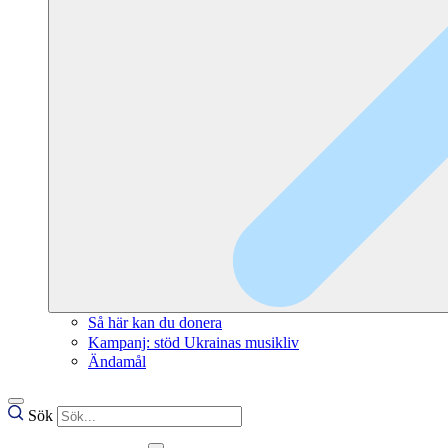
Så här kan du donera
Kampanj: stöd Ukrainas musikliv
Ändamål
Sök