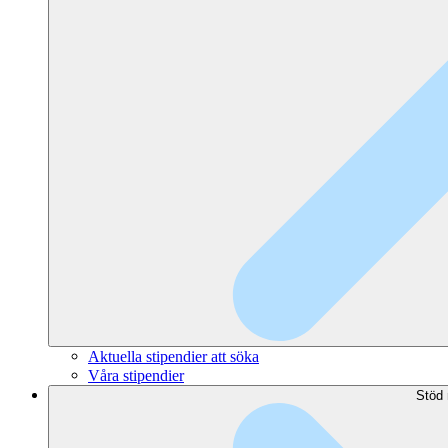
Aktuella stipendier att söka
Våra stipendier
Stöd