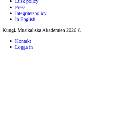
Etisk policy
Press
Integritetspolicy
In English
Kungl. Musikaliska Akademien 2026 ©
Kontakt
Logga in