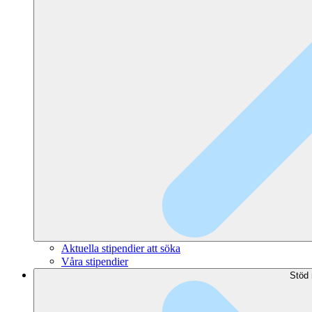
Aktuella stipendier att söka
Våra stipendier
Stöd