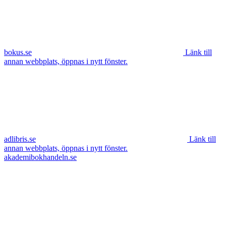
bokus.se
Länk till
annan webbplats, öppnas i nytt fönster.
adlibris.se
Länk till
annan webbplats, öppnas i nytt fönster.
akademibokhandeln.se