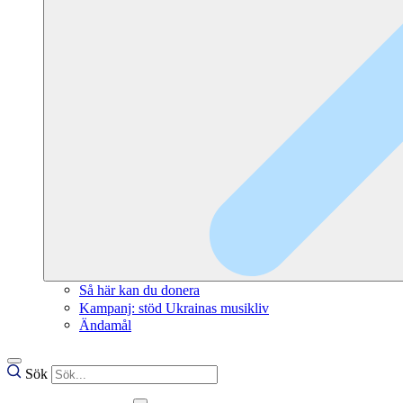
Så här kan du donera
Kampanj: stöd Ukrainas musikliv
Ändamål
Sök