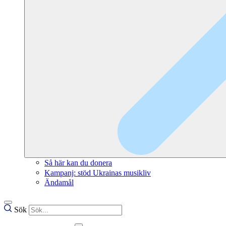
Så här kan du donera
Kampanj: stöd Ukrainas musikliv
Ändamål
Sök