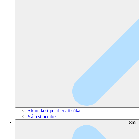
Aktuella stipendier att söka
Våra stipendier
Stöd