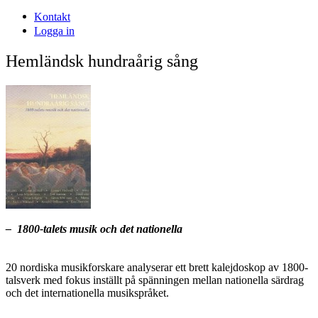
Kontakt
Logga in
Hemländsk hundraårig sång
– 1800-talets musik och det nationella
20 nordiska musikforskare analyserar ett brett kalejdoskop av 1800-
talsverk med fokus inställt på spänningen mellan nationella särdrag
och det internationella musikspråket.