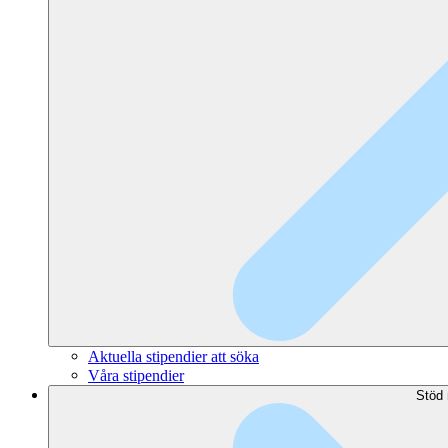
Aktuella stipendier att söka
Våra stipendier
Stöd