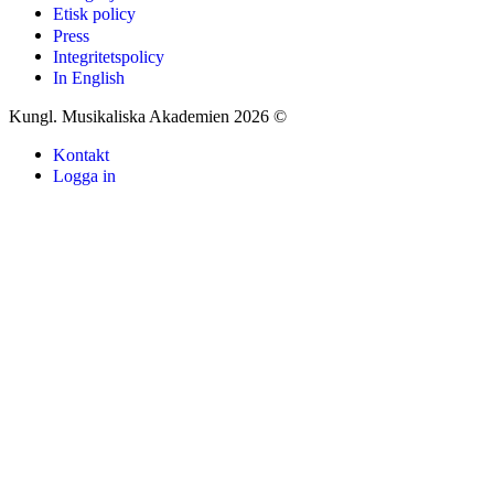
Etisk policy
Press
Integritetspolicy
In English
Kungl. Musikaliska Akademien 2026 ©
Kontakt
Logga in