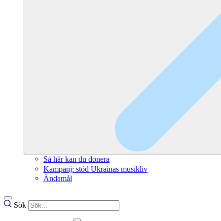
Så här kan du donera
Kampanj: stöd Ukrainas musikliv
Ändamål
Sök