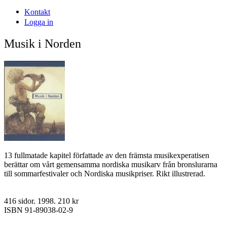
Kontakt
Logga in
Musik i Norden
13 fullmatade kapitel författade av den främsta musikexperatisen
berättar om vårt gemensamma nordiska musikarv från bronslurarna
till sommarfestivaler och Nordiska musikpriser. Rikt illustrerad.
416 sidor. 1998. 210 kr
ISBN 91-89038-02-9