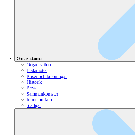
Om akademien
Organisation
Ledamöter
Priser och belöningar
Historik
Press
Sammankomster
In memoriam
Stadgar