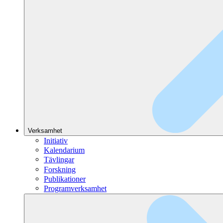
Verksamhet
Initiativ
Kalendarium
Tävlingar
Forskning
Publikationer
Programverksamhet