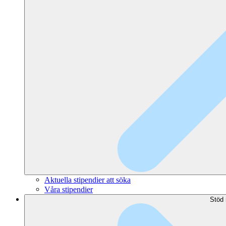
Aktuella stipendier att söka
Våra stipendier
Stöd