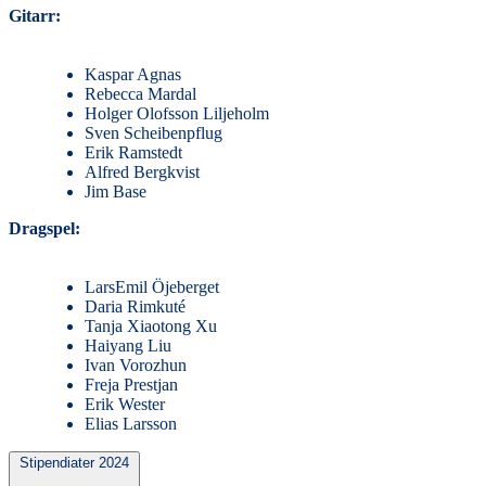
Gitarr:
Kaspar Agnas
Rebecca Mardal
Holger Olofsson Liljeholm
Sven Scheibenpflug
Erik Ramstedt
Alfred Bergkvist
Jim Base
Dragspel:
LarsEmil Öjeberget
Daria Rimkuté
Tanja Xiaotong Xu
Haiyang Liu
Ivan Vorozhun
Freja Prestjan
Erik Wester
Elias Larsson
Stipendiater 2024