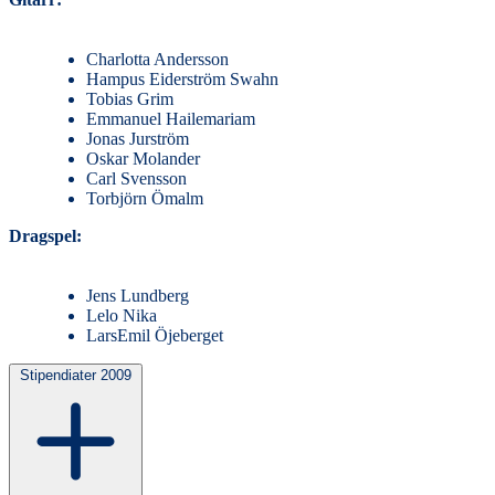
Charlotta Andersson
Hampus Eiderström Swahn
Tobias Grim
Emmanuel Hailemariam
Jonas Jurström
Oskar Molander
Carl Svensson
Torbjörn Ömalm
Dragspel:
Jens Lundberg
Lelo Nika
LarsEmil Öjeberget
Stipendiater 2009