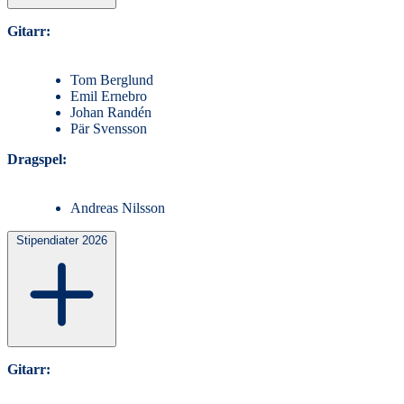
Gitarr:
Tom Berglund
Emil Ernebro
Johan Randén
Pär Svensson
Dragspel:
Andreas Nilsson
Stipendiater 2026
Gitarr: