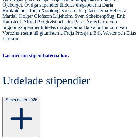
Öjeberget. Övriga stipendier tilldelas dragspelarna Daria
Rimkuté och Tanja Xiaotong Xu samt till gitarristerna Rebecca
Mardal, Holger Olofsson Liljeholm, Sven Scheibenpflug, Erik
Ramstedt, Alfred Bergkvist och Jim Base. Årets barn- och
ungdomsstipendier tilldelas dragspelarna Haiyang Liu och Ivan
Vorozhun samt till gitarristerna Freja Prestjan, Erik Wester och Elias
Larsson.
Läs mer om stipendiaterna här.
Utdelade stipendier
Stipendiater 2026