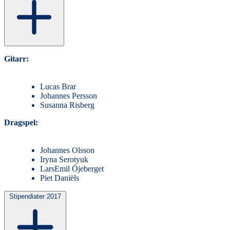
Gitarr:
Lucas Brar
Johannes Persson
Susanna Risberg
Dragspel:
Johannes Olsson
Iryna Serotyuk
LarsEmil Öjeberget
Piet Daniëls
Stipendiater 2017