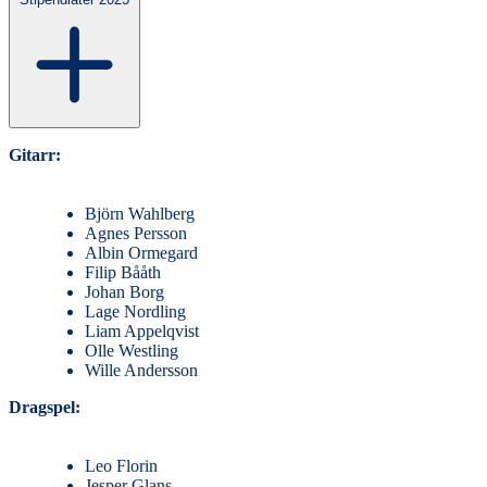
Gitarr:
Björn Wahlberg
Agnes Persson
Albin Ormegard
Filip Bååth
Johan Borg
Lage Nordling
Liam Appelqvist
Olle Westling
Wille Andersson
Dragspel:
Leo Florin
Jesper Glans