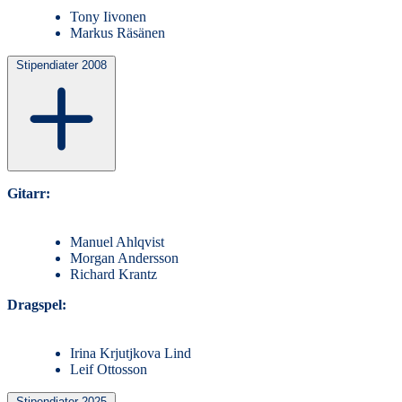
Tony Iivonen
Markus Räsänen
Stipendiater 2008
Gitarr:
Manuel Ahlqvist
Morgan Andersson
Richard Krantz
Dragspel:
Irina Krjutjkova Lind
Leif Ottosson
Stipendiater 2025