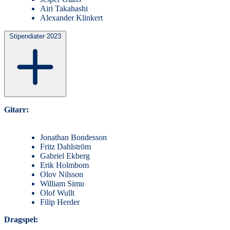
Airi Takahashi
Alexander Klinkert
Stipendiater 2023
Gitarr:
Jonathan Bondesson
Fritz Dahlström
Gabriel Ekberg
Erik Holmbom
Olov Nilsson
William Simu
Olof Wullt
Filip Herder
Dragspel: