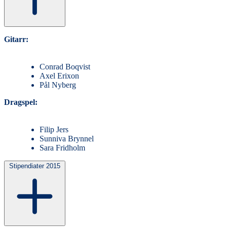
Gitarr:
Conrad Boqvist
Axel Erixon
Pål Nyberg
Dragspel:
Filip Jers
Sunniva Brynnel
Sara Fridholm
Stipendiater 2015