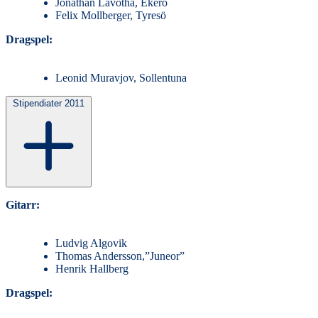
Jonathan Lavotha, Ekerö
Felix Mollberger, Tyresö
Dragspel:
Leonid Muravjov, Sollentuna
Stipendiater 2011
Gitarr:
Ludvig Algovik
Thomas Andersson,”Juneor”
Henrik Hallberg
Dragspel: