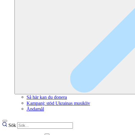
Så här kan du donera
Kampanj: stöd Ukrainas musikliv
Ändamål
Sök