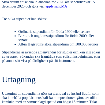
Sista datum att skicka in ansökan för 2026 års stipendier var 15
december 2025 och görs via:
apply.se/KMA
Tre olika stipendier kan sökas:
Ordinarie stipendium för födda 1990 eller senare
Barn- och ungdomsstipendium för födda 2009 eller
senare
Albin Hagströms stora stipendium om 100.000 kronor
Stipendierna är avsedda att användas för studier och kan inte sökas
av grupper. Sökanden ska framträda som solist i inspelningen, eller
på annat sätt visa på färdigheter på sitt instrument.
Uttagning
Uttagning till stipendierna görs på grundval av insänd ljudfil, som
ska innehålla populär- musikaliska kompositioner, gärna av olika
karaktär, med en sammanlagd speltid om högst 15 minuter. Titlar