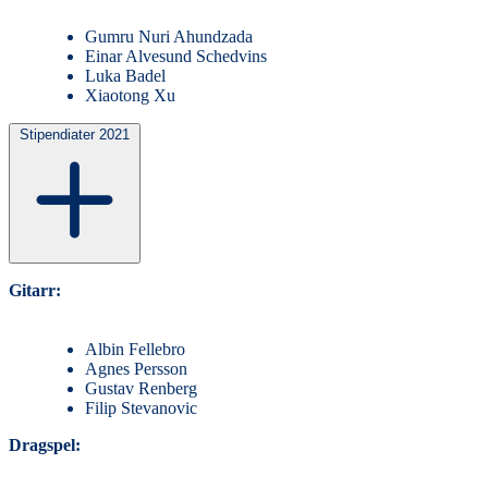
Gumru Nuri Ahundzada
Einar Alvesund Schedvins
Luka Badel
Xiaotong Xu
Stipendiater 2021
Gitarr:
Albin Fellebro
Agnes Persson
Gustav Renberg
Filip Stevanovic
Dragspel: