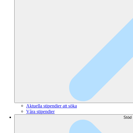
Aktuella stipendier att söka
Våra stipendier
Stöd