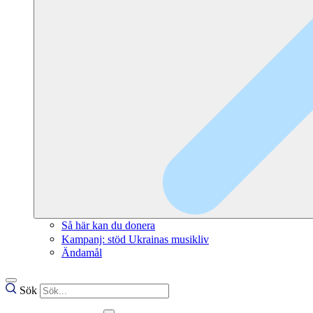
Så här kan du donera
Kampanj: stöd Ukrainas musikliv
Ändamål
Sök