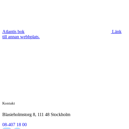
Atlantis bok
Länk
till annan webbplats.
Kontakt
Blasieholmstorg 8, 111 48 Stockholm
08-407 18 00