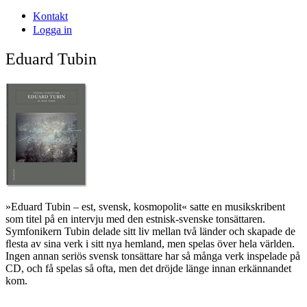
Kontakt
Logga in
Eduard Tubin
»Eduard Tubin – est, svensk, kosmopolit« satte en musikskribent
som titel på en intervju med den estnisk-svenske tonsättaren.
Symfonikern Tubin delade sitt liv mellan två länder och skapade de
ﬂesta av sina verk i sitt nya hemland, men spelas över hela världen.
Ingen annan seriös svensk tonsättare har så många verk inspelade på
CD, och få spelas så ofta, men det dröjde länge innan erkännandet
kom.